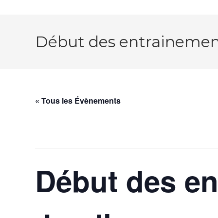
Début des entrainemen
« Tous les Évènements
Cet évènement est passé.
Début des en