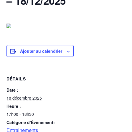
– 18/12/2025
18 décembre 2025 @ 17h00
-
18h30
Ajouter au calendrier
DÉTAILS
Date :
18 décembre 2025
Heure :
17h00 - 18h30
Catégorie d’Évènement:
Entrainements