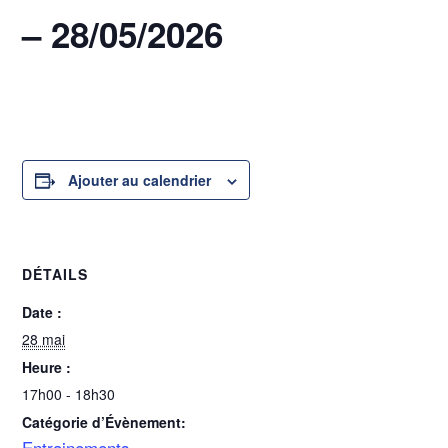
– 28/05/2026
28 mai @ 17h00
-
18h30
Ajouter au calendrier
DÉTAILS
Date :
28 mai
Heure :
17h00 - 18h30
Catégorie d’Évènement:
Entrainements