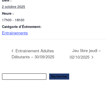
Date :
2 octobre 2025
Heure :
17h00 - 18h30
Catégorie d’Évènement:
Entrainements
Jeu libre jeudi –
Entrainement Adultes
Débutants – 30/09/2025
02/10/2025
Rechercher
Rechercher
Articles récents
Ouverture saison 2025-2026
Ouverture saison 2025-2026
Ouverture saison 2025-2026