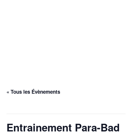
« Tous les Évènements
Cet évènement est passé.
Entrainement Para-Bad