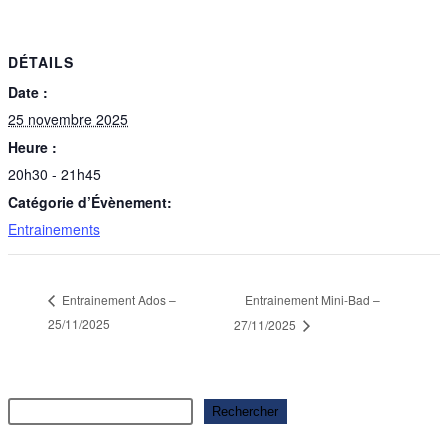
DÉTAILS
Date :
25 novembre 2025
Heure :
20h30 - 21h45
Catégorie d’Évènement:
Entrainements
Entrainement Mini-Bad –
Entrainement Ados –
25/11/2025
27/11/2025
Rechercher
Rechercher
Articles récents